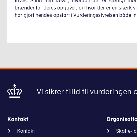
trives. Anna fremhæver, hvordan det er særligt moti
brænder for deres opgaver, og hvor der er en stærk vil
har gjort hendes opstart i Vurderingsstyrelsen både i
Vi sikrer tillid til vurderin
Kontakt
Organisati
Kontakt
Skatte- 