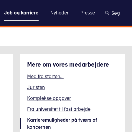
elsen
Job og karriere
Nyheder
Presse
Søg
Mere om
vores medarbejdere
Med fra starten...
Juristen
Komplekse opgaver
Fra universitet til fast arbejde
Karrieremuligheder på tværs af
koncernen