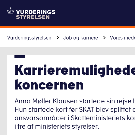
Vurderingsstyrelsen
Job og karriere
Vores med
Karrieremulighede
koncernen
Anna Møller Klausen startede sin rejse h
Hun startede kort før SKAT blev splittet 
ansvarsområder i Skatteministeriets ko
i tre af ministeriets styrelser.