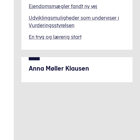
Ejendomsmægler fandt ny vej
Udviklingsmuligheder som underviser i
Vurderingsstyrelsen
En tryg og lærerig start
Anna Møller Klausen