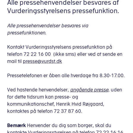
Alle pressehenvendelser besvares af
Vurderingsstyrelsens pressefunktion.
Alle pressehenvendelser besvares via
pressefunktionen.
Kontakt Vurderingsstyrelsens pressefunktion på
telefon 72 22 16 00 (ikke sms) eller ved at sende en
mail til
presse@vurdst.dk
Pressetelefonen er åben alle hverdage fra 8.30-17.00.
Ved hastende henvendelser,
angående presse,
uden
for dette tidsrum kan presse- og
kommunikationschef, Henrik Hvid Røjgaard,
kontaktes på telefon 72 37 87 60.
Bemærk
Henvender du dig som borger, skal du
kontakte Vurderingsstyrelsen på telefon 72 22 16 16