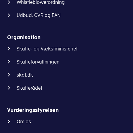
Whistleblowerordning
Udbud, CVR og EAN
Organisation
Skatte- og Vækstministeriet
Skatteforvaltningen
skat.dk
Skatterådet
Vurderingsstyrelsen
Om os