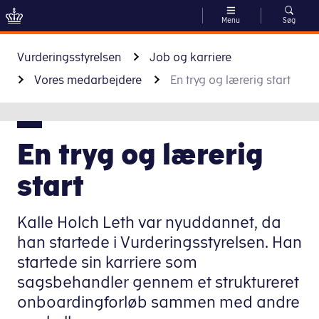
Menu
Søg
Gå til indhold
Vurderingsstyrelsen
Job og karriere
Vores medarbejdere
En tryg og lærerig start
En tryg og lærerig
start
Kalle Holch Leth var nyuddannet, da
han startede i Vurderingsstyrelsen. Han
startede sin karriere som
sagsbehandler gennem et struktureret
onboardingforløb sammen med andre