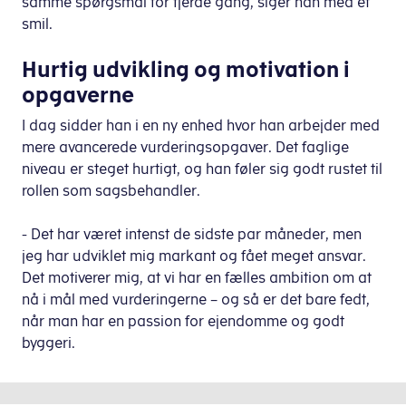
samme spørgsmål for fjerde gang, siger han med et
smil.
Hurtig udvikling og motivation i
opgaverne
I dag sidder han i en ny enhed hvor han arbejder med
mere avancerede vurderingsopgaver. Det faglige
niveau er steget hurtigt, og han føler sig godt rustet til
rollen som sagsbehandler.
- Det har været intenst de sidste par måneder, men
jeg har udviklet mig markant og fået meget ansvar.
Det motiverer mig, at vi har en fælles ambition om at
nå i mål med vurderingerne – og så er det bare fedt,
når man har en passion for ejendomme og godt
byggeri.