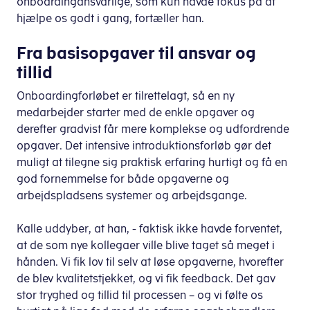
onboardingansvarlige, som kun havde fokus på at
hjælpe os godt i gang, fortæller han.
Fra basisopgaver til ansvar og
tillid
Onboardingforløbet er tilrettelagt, så en ny
medarbejder starter med de enkle opgaver og
derefter gradvist får mere komplekse og udfordrende
opgaver. Det intensive introduktionsforløb gør det
muligt at tilegne sig praktisk erfaring hurtigt og få en
god fornemmelse for både opgaverne og
arbejdspladsens systemer og arbejdsgange.
Kalle uddyber, at han, - faktisk ikke havde forventet,
at de som nye kollegaer ville blive taget så meget i
hånden. Vi fik lov til selv at løse opgaverne, hvorefter
de blev kvalitetstjekket, og vi fik feedback. Det gav
stor tryghed og tillid til processen – og vi følte os