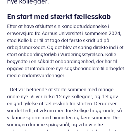
nye kollegaer.
En start med stærkt fællesskab
Efter at have afsluttet sin kandidatuddannelse i
erhvervsjura fra Aarhus Universitet i sommeren 2024,
stod Kalle klar til at tage det første skridt ud på
arbejdsmarkedet. Og det blev et spring direkte ind i et
stort onboardingforløb i Vurderingsstyrelsen. Kalle
begyndte i en såkaldt onboardingenhed, der har til
opgave at introducere nye sagsbehandlere til arbejdet
med ejendomsvurderinger.
- Det var befriende at starte sammen med mange
andre nye. Vi var cirka 12 nye kollegaer, og det gav
en god følelse af fællesskab fra starten. Derudover
var det fedt, at vi kom med forskellige baggrunde, så
vi kunne sparre med hinanden og lære sammen. Der
var ingen dumme spørgsmål, og vi havde tre