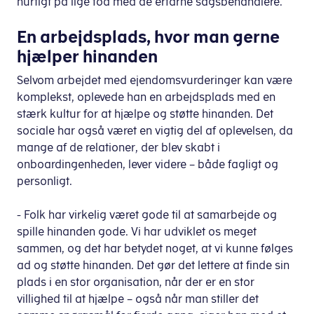
hurtigt på lige fod med de erfarne sagsbehandlere.
En arbejdsplads, hvor man gerne
hjælper hinanden
Selvom arbejdet med ejendomsvurderinger kan være
komplekst, oplevede han en arbejdsplads med en
stærk kultur for at hjælpe og støtte hinanden. Det
sociale har også været en vigtig del af oplevelsen, da
mange af de relationer, der blev skabt i
onboardingenheden, lever videre – både fagligt og
personligt.
- Folk har virkelig været gode til at samarbejde og
spille hinanden gode. Vi har udviklet os meget
sammen, og det har betydet noget, at vi kunne følges
ad og støtte hinanden. Det gør det lettere at finde sin
plads i en stor organisation, når der er en stor
villighed til at hjælpe – også når man stiller det